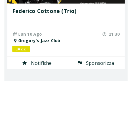
Federico Cottone (Trio)
Lun 10 Ago
21:30
Gregory's Jazz Club
JAZZ
Notifiche
Sponsorizza