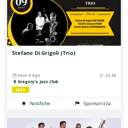
Stefano Di Grigoli (Trio)
Dom 9 Ago
21:30
Gregory's Jazz Club
JAZZ
Notifiche
Sponsorizza