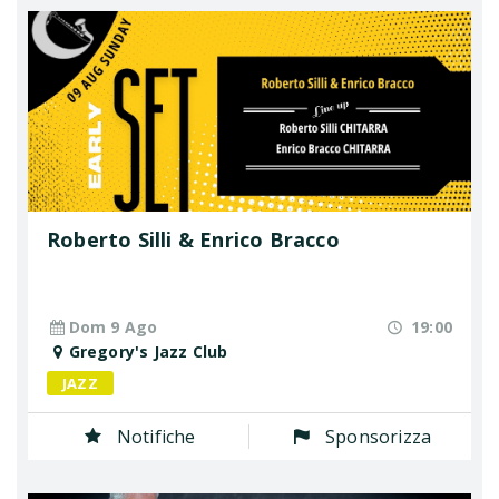
Roberto Silli & Enrico Bracco
Dom 9 Ago
19:00
Gregory's Jazz Club
JAZZ
Notifiche
Sponsorizza