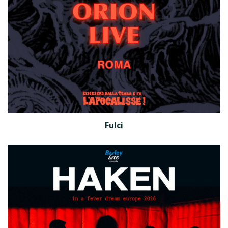
Fulci