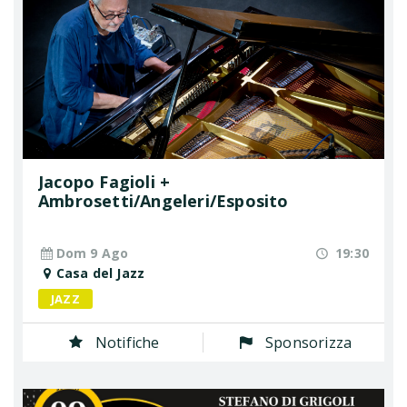
Jacopo Fagioli +
Ambrosetti/Angeleri/Esposito
Dom 9 Ago
19:30
Casa del Jazz
JAZZ
Notifiche
Sponsorizza