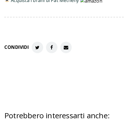
Acquista i brani di Pat Metheny
CONDIVIDI
Potrebbero interessarti anche
: