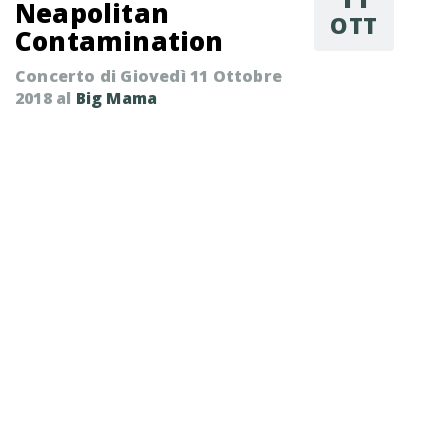
Neapolitan
OTT
Contamination
Concerto di Giovedì 11 Ottobre
2018 al
Big Mama