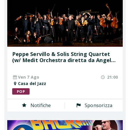
Peppe Servillo & Solis String Quartet
(w/ Medit Orchestra diretta da Angelo
Valori)
Ven 7 Ago
21:00
Casa del Jazz
POP
Notifiche
Sponsorizza