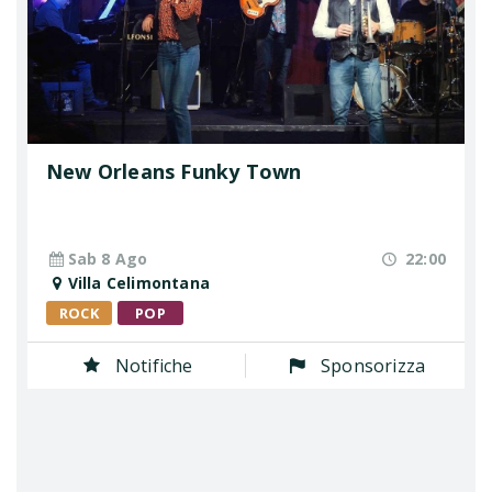
New Orleans Funky Town
Sab 8 Ago
22:00
Villa Celimontana
ROCK
POP
Notifiche
Sponsorizza