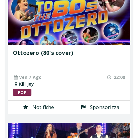
Ottozero (80's cover)
Ven 7 Ago
22:00
Kill Joy
POP
Notifiche
Sponsorizza