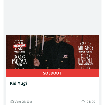
SOLDOUT
Kid Yugi
Ven 23 Ott
21:00