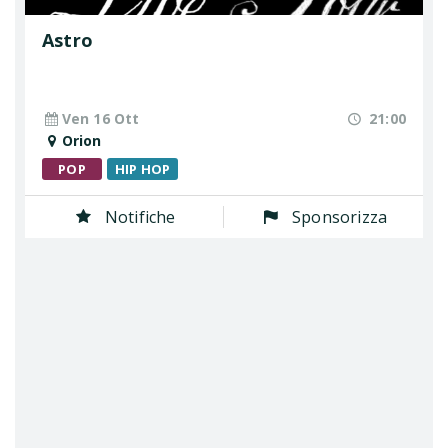
Astro
Ven 16 Ott
21:00
Orion
POP
HIP HOP
Notifiche
Sponsorizza