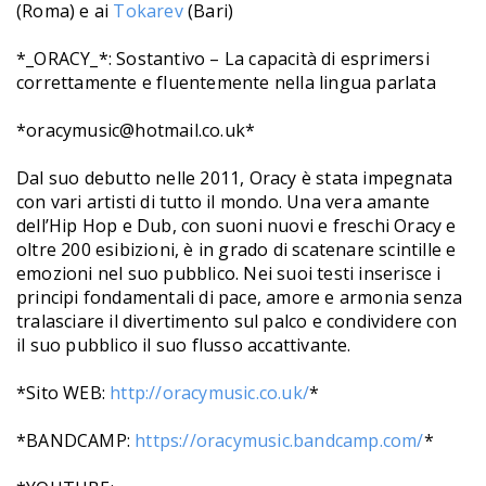
(Roma) e ai
Tokarev
(Bari)
*_ORACY_*: Sostantivo – La capacità di esprimersi
correttamente e fluentemente nella lingua parlata
*oracymusic@hotmail.co.uk*
Dal suo debutto nelle 2011, Oracy è stata impegnata
con vari artisti di tutto il mondo. Una vera amante
dell’Hip Hop e Dub, con suoni nuovi e freschi Oracy e
oltre 200 esibizioni, è in grado di scatenare scintille e
emozioni nel suo pubblico. Nei suoi testi inserisce i
principi fondamentali di pace, amore e armonia senza
tralasciare il divertimento sul palco e condividere con
il suo pubblico il suo flusso accattivante.
*Sito WEB:
http://oracymusic.co.uk/
*
*BANDCAMP:
https://oracymusic.bandcamp.com/
*