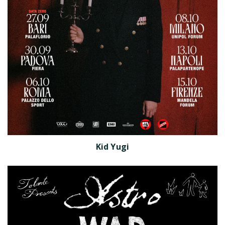
Kid Yugi