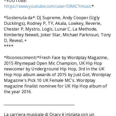
*YOUTUBE:
https://www.youtube.com/user/ORACYmusic
*
*Sostenuta da*: DJ Supreme, Andy Cooper (Ugly
Ducklings), Rodney P, TY, Akala, Lowkey, Reverie,
Chester P, Mystro, Logic, Lunar C, La Methode,
Kimberley Newell, Joker Star, Michael Parknsun, Tony
D, Reveal, +
****
*Riconoscimenti:*Fresh Face by Wordplay Magazine,
2015 Rhymepad Open Mic Champion, UK Hip Hop
newcomer by Underground Hip Hop, 3rd in the UK
Hop Hop album awards of 2015 by Just Got, Wordplay
Magazine's Pick 10 UK Female MC's. Wordplay
magazine finalist nominee for UK Hip Hop album of
the year 2016.
______________________________________
La carriera musicale di Oracy è iniziata con un