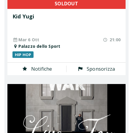
SOLDOUT
Kid Yugi
Mar 6 Ott
21:00
Palazzo dello Sport
HIP HOP
Notifiche
Sponsorizza