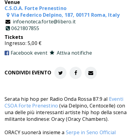
Venue
C.S.O.A. Forte Prenestino
Via Federico Delpino, 187, 00171 Roma, Italy
infoenoteca.forte@libero.it
0621807855
Tickets
Ingresso: 5,00 €
Facebook event
Attiva notifiche
CONDIVIDI EVENTO
Serata hip hop per Radio Onda Rossa 87.9 al
Eventi
CSOA Forte Prenestino
(via Delpino, Centocelle) con
una delle più interessanti artiste hip hop della scena
militante londinese: Oracy (Oracy Chambers).
ORACY suonerà insieme a
Serpe in Seno Official