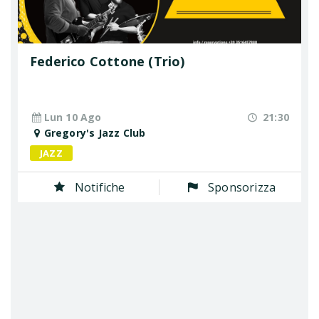
Federico Cottone (Trio)
Lun 10 Ago
21:30
Gregory's Jazz Club
JAZZ
Notifiche
Sponsorizza