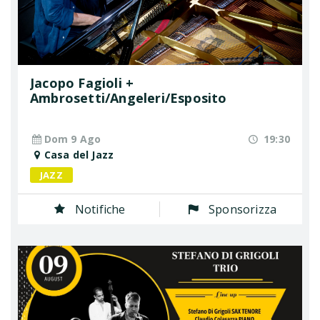
Jacopo Fagioli +
Ambrosetti/Angeleri/Esposito
Dom 9 Ago
19:30
Casa del Jazz
JAZZ
Notifiche
Sponsorizza