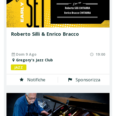
Roberto Silli & Enrico Bracco
Dom 9 Ago
19:00
Gregory's Jazz Club
JAZZ
Notifiche
Sponsorizza