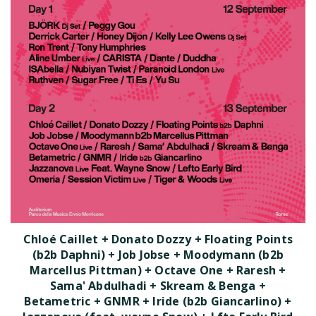
Chloé Caillet + Donato Dozzy + Floating Points
(b2b Daphni) + Job Jobse + Moodymann (b2b
Marcellus Pittman) + Octave One + Raresh +
Sama' Abdulhadi + Skream & Benga +
Betametric + GNMR + Iride (b2b Giancarlino) +