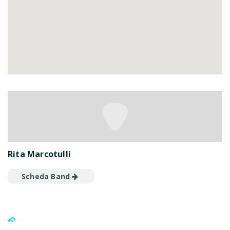
Rita Marcotulli
Scheda Band