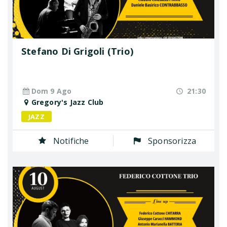
Stefano Di Grigoli (Trio)
Dom 9 Ago
21:30
Gregory's Jazz Club
JAZZ
Notifiche
Sponsorizza