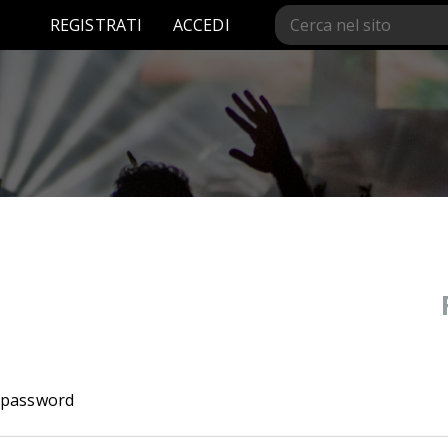
REGISTRATI
ACCEDI
 password