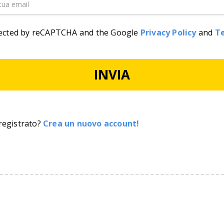
otected by reCAPTCHA and the Google
Privacy Policy
and
Te
INVIA
registrato?
Crea un nuovo account!