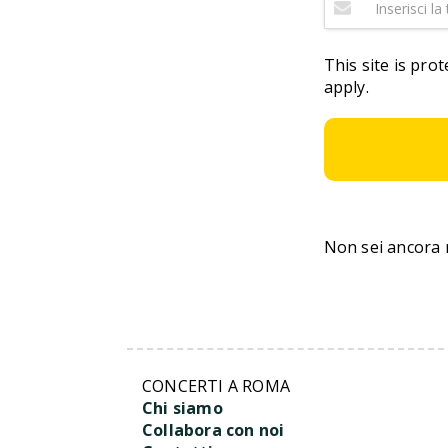
This site is pr
apply.
Non sei ancora 
CONCERTI A ROMA
Chi siamo
Collabora con noi