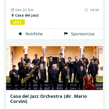
Ven 23 Ott
19:30
Casa del Jazz
JAZZ
Notifiche
Sponsorizza
Casa del Jazz Orchestra (dir. Mario
Corvini)