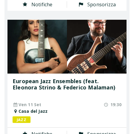
Notifiche
Sponsorizza
European Jazz Ensembles (feat.
Eleonora Strino & Federico Malaman)
Ven 11 Set
19:30
Casa del Jazz
JAZZ