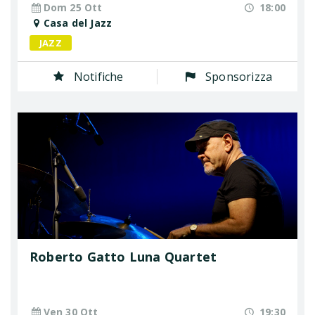
Dom 25 Ott
18:00
Casa del Jazz
JAZZ
Notifiche
Sponsorizza
Roberto Gatto Luna Quartet
Ven 30 Ott
19:30