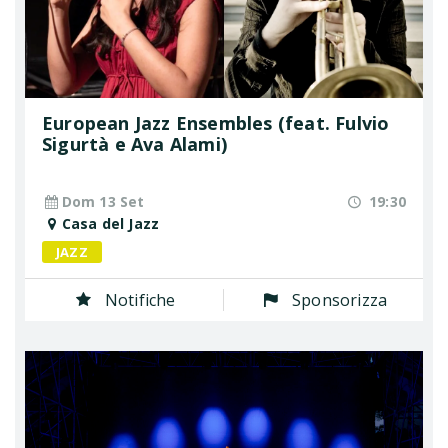
European Jazz Ensembles (feat. Fulvio
Sigurtà e Ava Alami)
Dom 13 Set
19:30
Casa del Jazz
JAZZ
Notifiche
Sponsorizza