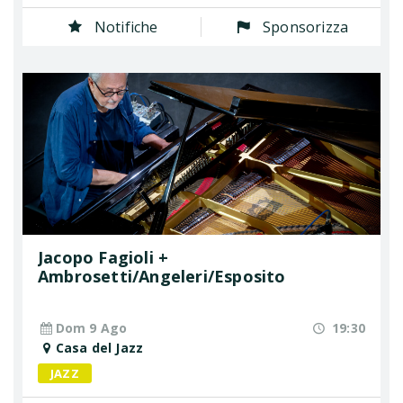
Notifiche
Sponsorizza
Jacopo Fagioli +
Ambrosetti/Angeleri/Esposito
Dom 9 Ago
19:30
Casa del Jazz
JAZZ