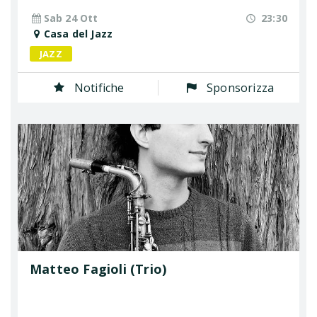
Sab 24 Ott
23:30
Casa del Jazz
JAZZ
Notifiche
Sponsorizza
Matteo Fagioli (Trio)