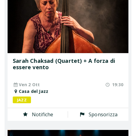
Sarah Chaksad (Quartet) + A forza di
essere vento
Ven 2 Ott
19:30
Casa del Jazz
JAZZ
Notifiche
Sponsorizza