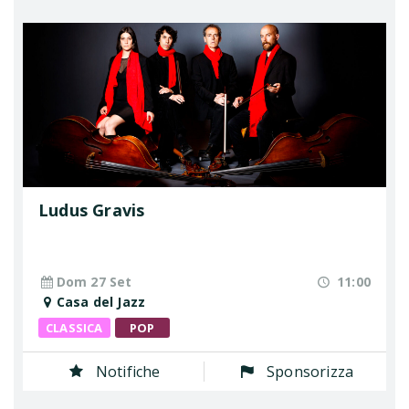
Ludus Gravis
Dom 27 Set
11:00
Casa del Jazz
CLASSICA
POP
Notifiche
Sponsorizza