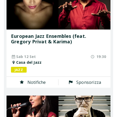
European Jazz Ensembles (feat.
Gregory Privat & Karima)
Sab 12 Set
19:30
Casa del Jazz
JAZZ
Notifiche
Sponsorizza