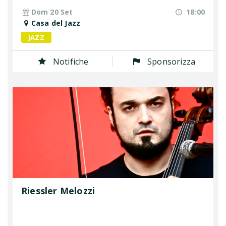
Dom 20 Set
18:00
Casa del Jazz
JAZZ
Notifiche
Sponsorizza
Riessler Melozzi