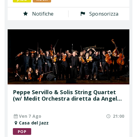
Notifiche
Sponsorizza
Peppe Servillo & Solis String Quartet
(w/ Medit Orchestra diretta da Angelo
Valori)
Ven 7 Ago
21:00
Casa del Jazz
POP