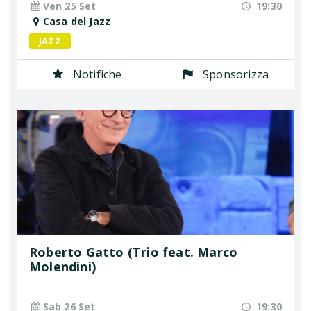
Ven 25 Set
19:30
Casa del Jazz
JAZZ
Notifiche
Sponsorizza
Roberto Gatto (Trio feat. Marco
Molendini)
Sab 26 Set
19:30