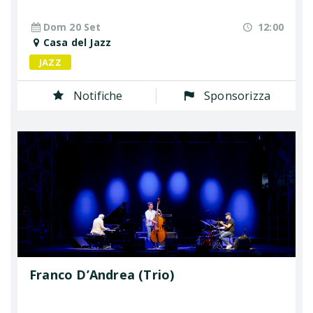
Dom 20 Set
12:00
Casa del Jazz
JAZZ
Notifiche
Sponsorizza
Franco D’Andrea (Trio)