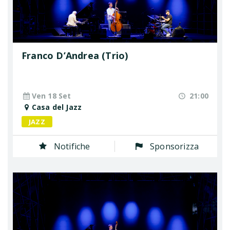
Franco D’Andrea (Trio)
Ven 18 Set
21:00
Casa del Jazz
JAZZ
Notifiche
Sponsorizza