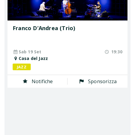
Franco D’Andrea (Trio)
Sab 19 Set
19:30
Casa del Jazz
JAZZ
Notifiche
Sponsorizza