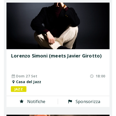
Lorenzo Simoni (meets Javier Girotto)
Dom 27 Set
18:00
Casa del Jazz
JAZZ
Notifiche
Sponsorizza