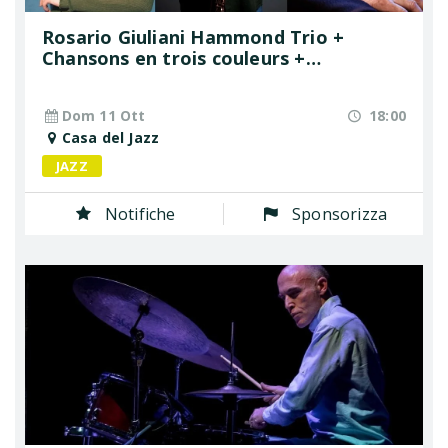
Rosario Giuliani Hammond Trio +
Chansons en trois couleurs +
Wildflowers
Dom 11 Ott
18:00
Casa del Jazz
JAZZ
Notifiche
Sponsorizza