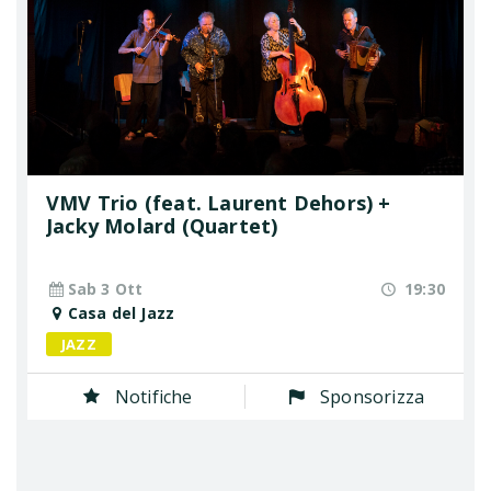
VMV Trio (feat. Laurent Dehors) +
Jacky Molard (Quartet)
Sab 3 Ott
19:30
Casa del Jazz
JAZZ
Notifiche
Sponsorizza