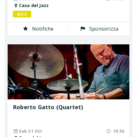
Casa del Jazz
JAZZ
Notifiche
Sponsorizza
Roberto Gatto (Quartet)
Sab 31 Ott
19:30