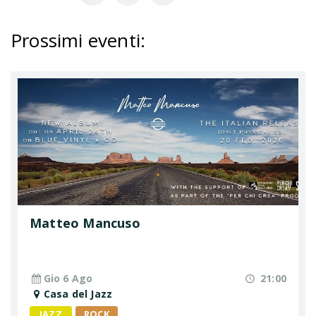
Prossimi eventi
:
Matteo Mancuso
Gio 6 Ago
21:00
Casa del Jazz
JAZZ
ROCK