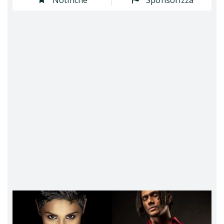
Notifiche
Sponsorizza