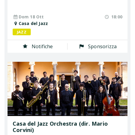
Dom 18 Ott
18:00
Casa del Jazz
JAZZ
Notifiche
Sponsorizza
Casa del Jazz Orchestra (dir. Mario
Corvini)