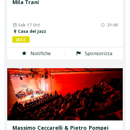
Mila Trani
Sab 17 Ott
21:00
Casa del Jazz
JAZZ
Notifiche
Sponsorizza
Massimo Ceccarelli & Pietro Pompei