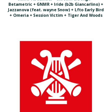
Betametric + GNMR + Iride (b2b Giancarlino) +
Jazzanova (feat. wayne Snow) + Lfto Early Bird
+ Omeria + Session Victim + Tiger And Woods