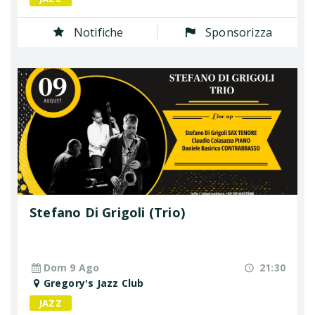
Notifiche
Sponsorizza
Stefano Di Grigoli (Trio)
Dom 9 Ago
21:30
Gregory's Jazz Club
JAZZ