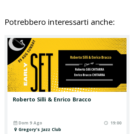
Potrebbero interessarti anche
:
Roberto Silli & Enrico Bracco
Dom 9 Ago
19:00
Gregory's Jazz Club