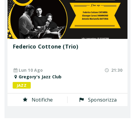
Federico Cottone (Trio)
Lun 10 Ago
21:30
Gregory's Jazz Club
JAZZ
Notifiche
Sponsorizza