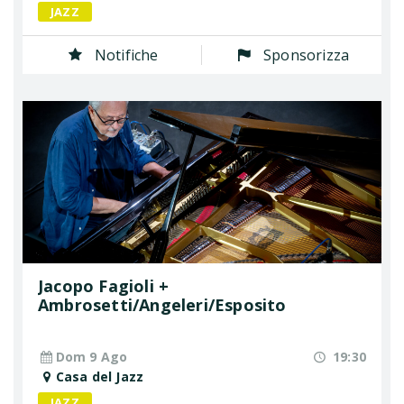
JAZZ
Notifiche
Sponsorizza
Jacopo Fagioli +
Ambrosetti/Angeleri/Esposito
Dom 9 Ago
19:30
Casa del Jazz
JAZZ