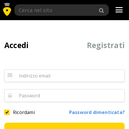
Tog
navi
Accedi
Registrati
Ricordami
Password dimenticata?